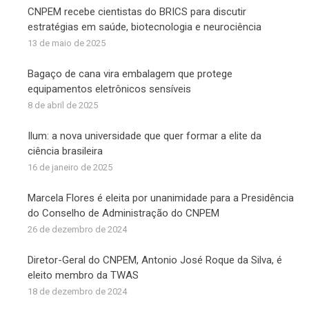
CNPEM recebe cientistas do BRICS para discutir
estratégias em saúde, biotecnologia e neurociência
13 de maio de 2025
Bagaço de cana vira embalagem que protege
equipamentos eletrônicos sensíveis
8 de abril de 2025
Ilum: a nova universidade que quer formar a elite da
ciência brasileira
16 de janeiro de 2025
Marcela Flores é eleita por unanimidade para a Presidência
do Conselho de Administração do CNPEM
26 de dezembro de 2024
Diretor-Geral do CNPEM, Antonio José Roque da Silva, é
eleito membro da TWAS
18 de dezembro de 2024