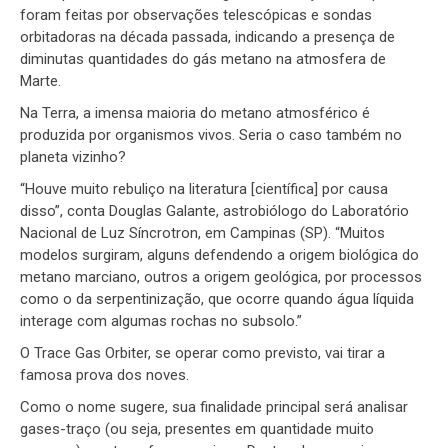
foram feitas por observações telescópicas e sondas
orbitadoras na década passada, indicando a presença de
diminutas quantidades do gás metano na atmosfera de
Marte.
Na Terra, a imensa maioria do metano atmosférico é
produzida por organismos vivos. Seria o caso também no
planeta vizinho?
“Houve muito rebuliço na literatura [científica] por causa
disso”, conta Douglas Galante, astrobiólogo do Laboratório
Nacional de Luz Síncrotron, em Campinas (SP). “Muitos
modelos surgiram, alguns defendendo a origem biológica do
metano marciano, outros a origem geológica, por processos
como o da serpentinização, que ocorre quando água líquida
interage com algumas rochas no subsolo.”
O Trace Gas Orbiter, se operar como previsto, vai tirar a
famosa prova dos noves.
Como o nome sugere, sua finalidade principal será analisar
gases-traço (ou seja, presentes em quantidade muito