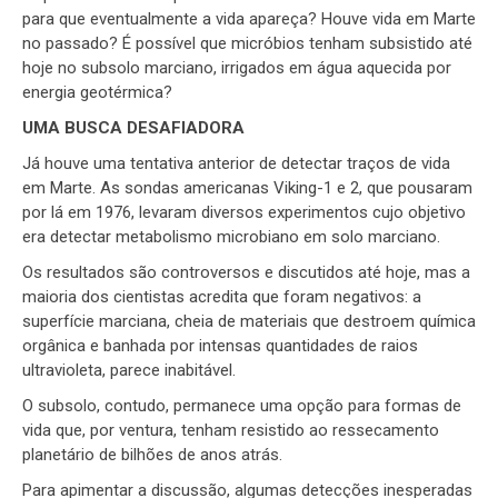
para que eventualmente a vida apareça? Houve vida em Marte
no passado? É possível que micróbios tenham subsistido até
hoje no subsolo marciano, irrigados em água aquecida por
energia geotérmica?
UMA BUSCA DESAFIADORA
Já houve uma tentativa anterior de detectar traços de vida
em Marte. As sondas americanas Viking-1 e 2, que pousaram
por lá em 1976, levaram diversos experimentos cujo objetivo
era detectar metabolismo microbiano em solo marciano.
Os resultados são controversos e discutidos até hoje, mas a
maioria dos cientistas acredita que foram negativos: a
superfície marciana, cheia de materiais que destroem química
orgânica e banhada por intensas quantidades de raios
ultravioleta, parece inabitável.
O subsolo, contudo, permanece uma opção para formas de
vida que, por ventura, tenham resistido ao ressecamento
planetário de bilhões de anos atrás.
Para apimentar a discussão, algumas detecções inesperadas