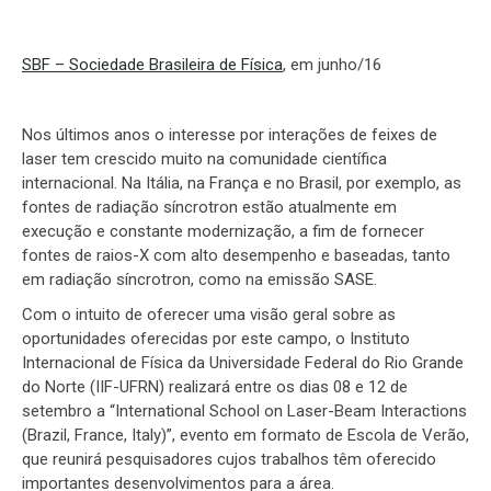
SBF – Sociedade Brasileira de Física
, em junho/16
Nos últimos anos o interesse por interações de feixes de
laser tem crescido muito na comunidade científica
internacional. Na Itália, na França e no Brasil, por exemplo, as
fontes de radiação síncrotron estão atualmente em
execução e constante modernização, a fim de fornecer
fontes de raios-X com alto desempenho e baseadas, tanto
em radiação síncrotron, como na emissão SASE.
Com o intuito de oferecer uma visão geral sobre as
oportunidades oferecidas por este campo, o Instituto
Internacional de Física da Universidade Federal do Rio Grande
do Norte (IIF-UFRN) realizará entre os dias 08 e 12 de
setembro a “International School on Laser-Beam Interactions
(Brazil, France, Italy)”, evento em formato de Escola de Verão,
que reunirá pesquisadores cujos trabalhos têm oferecido
importantes desenvolvimentos para a área.