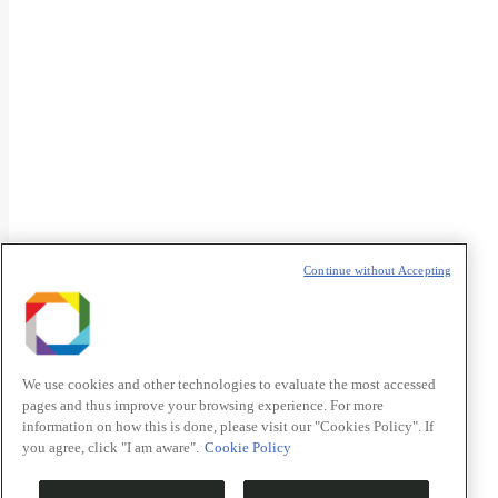
t
T
Continue without Accepting
We use cookies and other technologies to evaluate the most accessed
pages and thus improve your browsing experience. For more
information on how this is done, please visit our "Cookies Policy". If
you agree, click "I am aware".
Cookie Policy