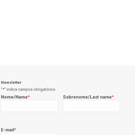
Newsletter
"
*
" indica campos obrigatórios
Nome/Name
*
Sobrenome/Last name
*
E-mail
*