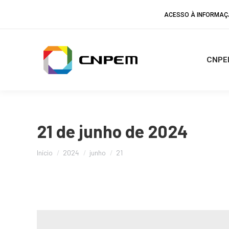
ACESSO À INFORMA
CNPE
21 de junho de 2024
Você está aqui:
Início
2024
junho
21