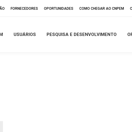
ÇÃO
FORNECEDORES
OPORTUNIDADES
COMO CHEGAR AO CNPEM
M
USUÁRIOS
PESQUISA E DESENVOLVIMENTO
O