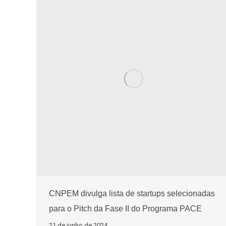
CNPEM divulga lista de startups selecionadas
para o Pitch da Fase II do Programa PACE
21 de junho de 2024