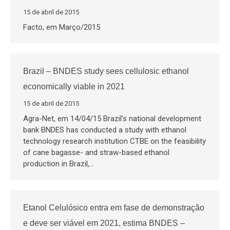
15 de abril de 2015
Facto, em Março/2015
Brazil – BNDES study sees cellulosic ethanol
economically viable in 2021
15 de abril de 2015
Agra-Net, em 14/04/15 Brazil’s national development
bank BNDES has conducted a study with ethanol
technology research institution CTBE on the feasibility
of cane bagasse- and straw-based ethanol
production in Brazil,…
Etanol Celulósico entra em fase de demonstração
e deve ser viável em 2021, estima BNDES –