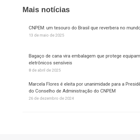
F
Mais notícias
CNPEM: um tesouro do Brasil que reverbera no mund
13 de maio de 2025
Bagaço de cana vira embalagem que protege equipa
eletrônicos sensíveis
8 de abril de 2025
Marcela Flores é eleita por unanimidade para a Presid
do Conselho de Administração do CNPEM
26 de dezembro de 2024