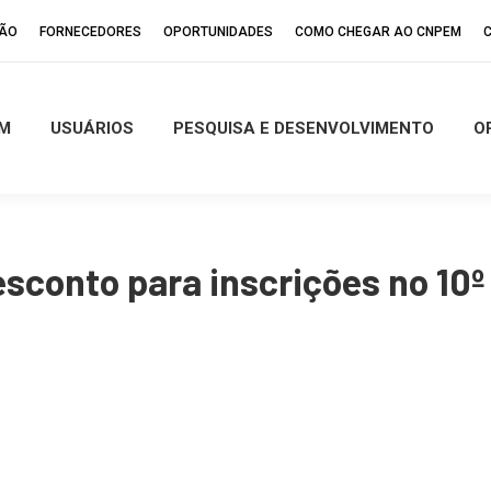
ÇÃO
FORNECEDORES
OPORTUNIDADES
COMO CHEGAR AO CNPEM
M
USUÁRIOS
PESQUISA E DESENVOLVIMENTO
O
conto para inscrições no 10º