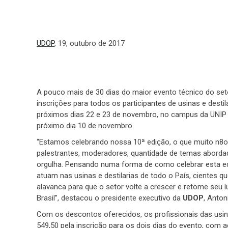
UDOP
, 19, outubro de 2017
A pouco mais de 30 dias do maior evento técnico do se
inscrições para todos os participantes de usinas e destil
próximos dias 22 e 23 de novembro, no campus da UNIP 
próximo dia 10 de novembro.
“Estamos celebrando nossa 10ª edição, o que muito n8os
palestrantes, moderadores, quantidade de temas abordad
orgulha. Pensando numa forma de como celebrar esta edi
atuam nas usinas e destilarias de todo o País, cientes 
alavanca para que o setor volte a crescer e retome seu 
Brasil”, destacou o presidente executivo da
UDOP
, Anton
Com os descontos oferecidos, os profissionais das usi
549,50 pela inscrição para os dois dias do evento, com