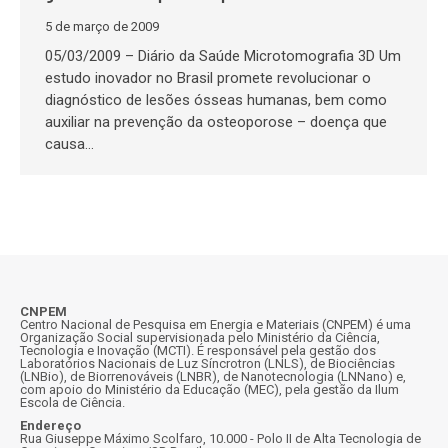
5 de março de 2009
05/03/2009 – Diário da Saúde Microtomografia 3D Um
estudo inovador no Brasil promete revolucionar o
diagnóstico de lesões ósseas humanas, bem como
auxiliar na prevenção da osteoporose – doença que
causa…
CNPEM
Centro Nacional de Pesquisa em Energia e Materiais (CNPEM) é uma
Organização Social supervisionada pelo Ministério da Ciência,
Tecnologia e Inovação (MCTI). É responsável pela gestão dos
Laboratórios Nacionais de Luz Síncrotron (LNLS), de Biociências
(LNBio), de Biorrenováveis (LNBR), de Nanotecnologia (LNNano) e,
com apoio do Ministério da Educação (MEC), pela gestão da Ilum
Escola de Ciência.
Endereço
Rua Giuseppe Máximo Scolfaro, 10.000 - Polo II de Alta Tecnologia de