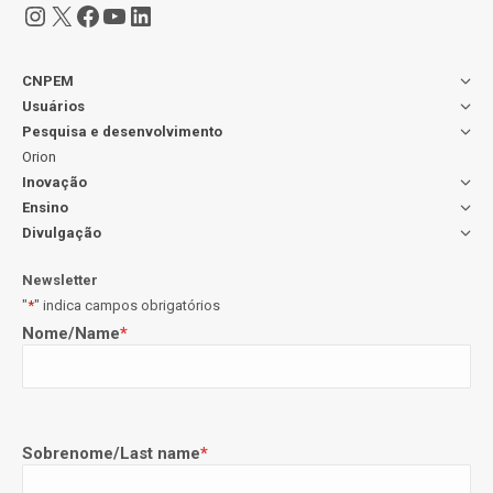
Instagram
X
Facebook
Youtube
LinkedIn
CNPEM
Usuários
Pesquisa e desenvolvimento
Orion
Inovação
Ensino
Divulgação
Newsletter
"
*
" indica campos obrigatórios
Nome/Name
*
Sobrenome/Last name
*