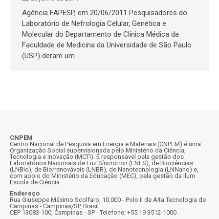
Agência FAPESP, em 20/06/2011 Pesquisadores do
Laboratório de Nefrologia Celular, Genética e
Molecular do Departamento de Clínica Médica da
Faculdade de Medicina da Universidade de São Paulo
(USP) deram um…
CNPEM
Centro Nacional de Pesquisa em Energia e Materiais (CNPEM) é uma
Organização Social supervisionada pelo Ministério da Ciência,
Tecnologia e Inovação (MCTI). É responsável pela gestão dos
Laboratórios Nacionais de Luz Síncrotron (LNLS), de Biociências
(LNBio), de Biorrenováveis (LNBR), de Nanotecnologia (LNNano) e,
com apoio do Ministério da Educação (MEC), pela gestão da Ilum
Escola de Ciência.
Endereço
Rua Giuseppe Máximo Scolfaro, 10.000 - Polo II de Alta Tecnologia de
Campinas - Campinas/SP, Brasil
CEP 13083-100, Campinas - SP - Telefone: +55 19 3512-1000