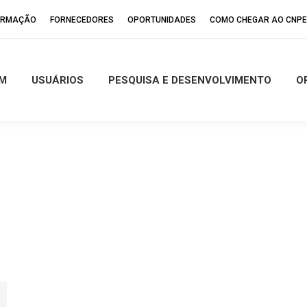
FORMAÇÃO
FORNECEDORES
OPORTUNIDADES
COMO CHEGAR AO CNP
M
USUÁRIOS
PESQUISA E DESENVOLVIMENTO
O