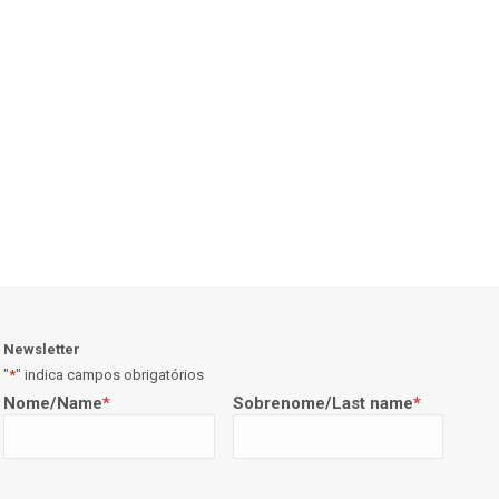
Newsletter
"
*
" indica campos obrigatórios
Nome/Name
*
Sobrenome/Last name
*