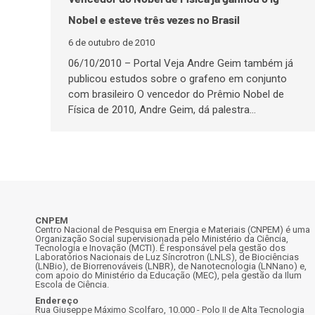
Nobel e esteve três vezes no Brasil
6 de outubro de 2010
06/10/2010 – Portal Veja Andre Geim também já
publicou estudos sobre o grafeno em conjunto
com brasileiro O vencedor do Prêmio Nobel de
Física de 2010, Andre Geim, dá palestra…
CNPEM
Centro Nacional de Pesquisa em Energia e Materiais (CNPEM) é uma
Organização Social supervisionada pelo Ministério da Ciência,
Tecnologia e Inovação (MCTI). É responsável pela gestão dos
Laboratórios Nacionais de Luz Síncrotron (LNLS), de Biociências
(LNBio), de Biorrenováveis (LNBR), de Nanotecnologia (LNNano) e,
com apoio do Ministério da Educação (MEC), pela gestão da Ilum
Escola de Ciência.
Endereço
Rua Giuseppe Máximo Scolfaro, 10.000 - Polo II de Alta Tecnologia