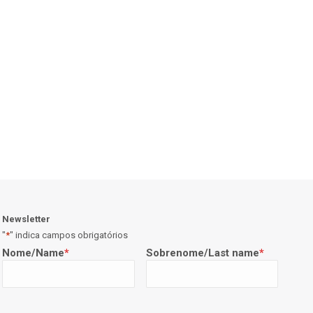
Newsletter
"
*
" indica campos obrigatórios
Nome/Name
*
Sobrenome/Last name
*