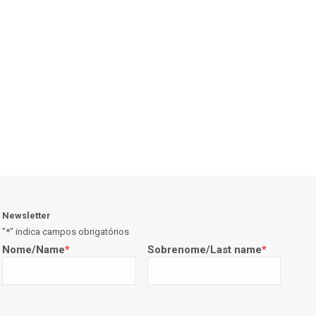
Newsletter
"
*
" indica campos obrigatórios
Nome/Name
*
Sobrenome/Last name
*