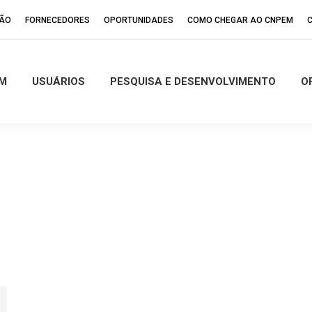
ÇÃO
FORNECEDORES
OPORTUNIDADES
COMO CHEGAR AO CNPEM
M
USUÁRIOS
PESQUISA E DESENVOLVIMENTO
O