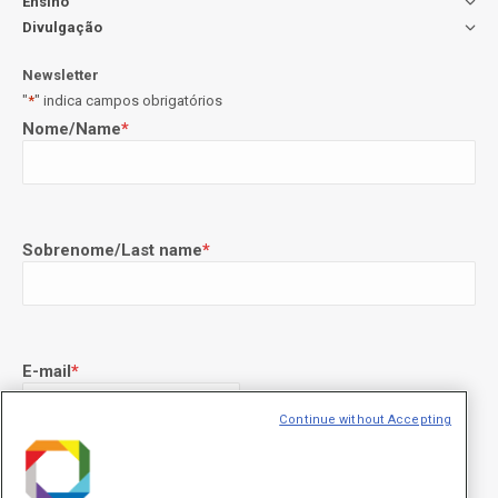
Ensino
Divulgação
Newsletter
"
*
" indica campos obrigatórios
Nome/Name
*
Sobrenome/Last name
*
E-mail
*
Continue without Accepting
Declaração de consentimento
*