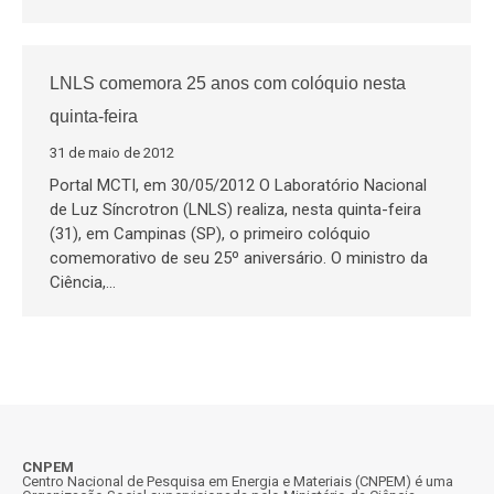
LNLS comemora 25 anos com colóquio nesta
quinta-feira
31 de maio de 2012
Portal MCTI, em 30/05/2012 O Laboratório Nacional
de Luz Síncrotron (LNLS) realiza, nesta quinta-feira
(31), em Campinas (SP), o primeiro colóquio
comemorativo de seu 25º aniversário. O ministro da
Ciência,…
CNPEM
Centro Nacional de Pesquisa em Energia e Materiais (CNPEM) é uma