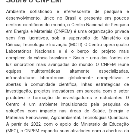
Ambiente sofisticado e efervescente de pesquisa e
desenvolvimento, único no Brasil e presente em poucos
centros científicos do mundo, o Centro Nacional de Pesquisa
em Energia e Materiais (CNPEM) é uma organização privada
sem fins lucrativos, sob a supervisão do Ministério da
Ciência, Tecnologia e Inovação (MCTI). O Centro opera quatro
Laboratórios Nacionais e é o berço do projeto mais
complexo da ciência brasileira – Sirius – uma das fontes de
luz síncrotron mais avançadas do mundo. O CNPEM reúne
equipes multitemáticas altamente especializadas,
infraestruturas laboratoriais globalmente competitivas e
abertas à comunidade científica, linhas estratégicas de
investigação, projetos inovadores em parceria com o setor
produtivo e formação de investigadores e estudantes. O
Centro é um ambiente impulsionado pela pesquisa de
soluções com impacto nas áreas de Saúde, Energia e
Materiais Renováveis, Agroambiental, Tecnologias Quânticas.
A partir de 2022, com o apoio do Ministério da Educação
(MEC), o CNPEM expandiu suas atividades com a abertura da