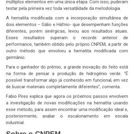
múltiplos elementos em uma única etapa. Com isso, puderam
testar pela primeira vez toda versatilidade da metodologia.
A hematita modificada com a incorporação simultânea de
dois elementos – Gálio e Háfnio- que desempenham funções
diferentes, porém sinérgicas, levou aos resultados atuais.
Esses resultados superam o recorde anterior de
performance, também obtido pelo próprio CNPEM, a partir de
outro método que envolveu a hematita modificada com
germânio.
Para o ganhador do prêmio, a grande inovação do feito está
na forma de pensar a produção de hidrogênio verde. “É
possível transformar algo já conhecido em funcional, em vez
de buscar materiais completamente diferentes”, comenta.
Fabio Pires explica que agora os próximos passos envolvem
a investigação de novas modificações na hematita usando
esse método, para assim encontrar uma modificação ideal e,
posteriormente, avaliar o escalonamento em escala
industrial.
Sobre o CNPEM