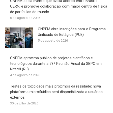
CNPEM sedia evento que avalia acordo entre Brasil e
CERN, e promove colaboração com maior centro de física
de partículas do mundo
6 de agosto de 2026
CNPEM abre inscrições para o Programa
Unificado de Estágios (PUE)
5 de agosto de 2026
CNPEM aproxima público de projetos científicos e
tecnológicos durante a 78ª Reunião Anual da SBPC em
Niterói (RJ)
4 de agosto de 2026
Testes de toxicidade mais próximos da realidade: nova
plataforma microfluídica será disponibilizada a usuários
externos
30 de julho de 2026