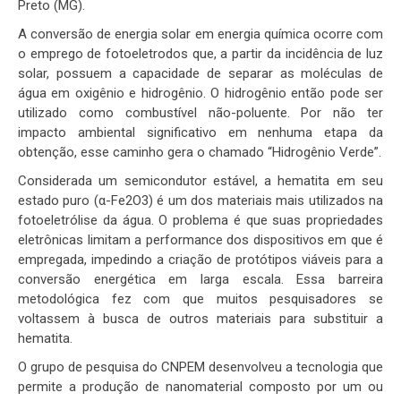
Preto (MG).
A conversão de energia solar em energia química ocorre com
o emprego de fotoeletrodos que, a partir da incidência de luz
solar, possuem a capacidade de separar as moléculas de
água em oxigênio e hidrogênio. O hidrogênio então pode ser
utilizado como combustível não-poluente. Por não ter
impacto ambiental significativo em nenhuma etapa da
obtenção, esse caminho gera o chamado “Hidrogênio Verde”.
Considerada um semicondutor estável, a hematita em seu
estado puro (α-Fe2O3) é um dos materiais mais utilizados na
fotoeletrólise da água. O problema é que suas propriedades
eletrônicas limitam a performance dos dispositivos em que é
empregada, impedindo a criação de protótipos viáveis para a
conversão energética em larga escala. Essa barreira
metodológica fez com que muitos pesquisadores se
voltassem à busca de outros materiais para substituir a
hematita.
O grupo de pesquisa do CNPEM desenvolveu a tecnologia que
permite a produção de nanomaterial composto por um ou