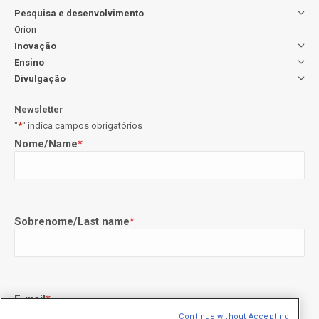
Pesquisa e desenvolvimento
Orion
Inovação
Ensino
Divulgação
Newsletter
"
*
" indica campos obrigatórios
Nome/Name
*
Sobrenome/Last name
*
E-mail
*
Continue without Accepting