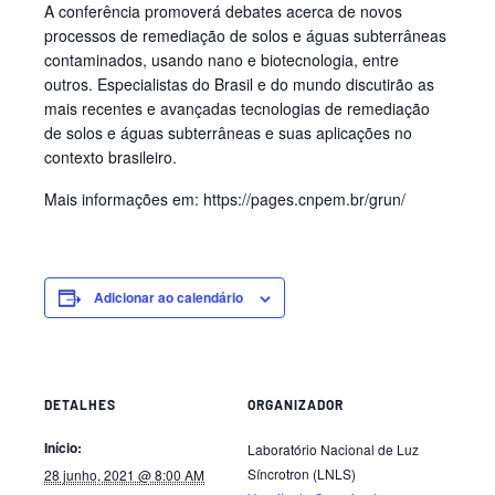
A conferência promoverá debates acerca de novos
processos de remediação de solos e águas subterrâneas
contaminados, usando nano e biotecnologia, entre
outros. Especialistas do Brasil e do mundo discutirão as
mais recentes e avançadas tecnologias de remediação
de solos e águas subterrâneas e suas aplicações no
contexto brasileiro.
Mais informações em: https://pages.cnpem.br/grun/
Adicionar ao calendário
DETALHES
ORGANIZADOR
Início:
Laboratório Nacional de Luz
Síncrotron (LNLS)
28 junho, 2021 @ 8:00 AM