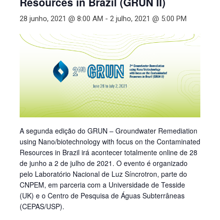
Resources in Brazil (GRUN II)
28 junho, 2021 @ 8:00 AM
-
2 julho, 2021 @ 5:00 PM
A segunda edição do GRUN – Groundwater Remediation
using Nano/biotechnology with focus on the Contaminated
Resources in Brazil irá acontecer totalmente online de 28
de junho a 2 de julho de 2021. O evento é organizado
pelo Laboratório Nacional de Luz Síncrotron, parte do
CNPEM, em parceria com a Universidade de Tesside
(UK) e o Centro de Pesquisa de Águas Subterrâneas
(CEPAS/USP).