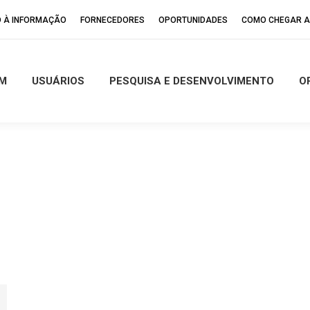
 À INFORMAÇÃO
FORNECEDORES
OPORTUNIDADES
COMO CHEGAR A
M
USUÁRIOS
PESQUISA E DESENVOLVIMENTO
O