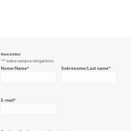
Newsletter
"
*
" indica campos obrigatórios
Nome/Name
*
Sobrenome/Last name
*
E-mail
*