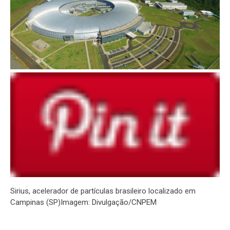
Sirius, acelerador de partículas brasileiro localizado em
Campinas (SP)Imagem: Divulgação/CNPEM