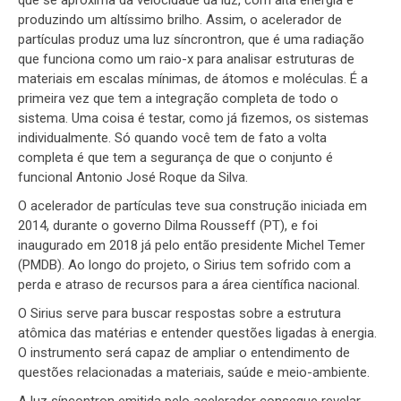
que se aproxima da velocidade da luz, com alta energia e
produzindo um altíssimo brilho. Assim, o acelerador de
partículas produz uma luz síncrontron, que é uma radiação
que funciona como um raio-x para analisar estruturas de
materiais em escalas mínimas, de átomos e moléculas. É a
primeira vez que tem a integração completa de todo o
sistema. Uma coisa é testar, como já fizemos, os sistemas
individualmente. Só quando você tem de fato a volta
completa é que tem a segurança de que o conjunto é
funcional Antonio José Roque da Silva.
O acelerador de partículas teve sua construção iniciada em
2014, durante o governo Dilma Rousseff (PT), e foi
inaugurado em 2018 já pelo então presidente Michel Temer
(PMDB). Ao longo do projeto, o Sirius tem sofrido com a
perda e atraso de recursos para a área científica nacional.
O Sirius serve para buscar respostas sobre a estrutura
atômica das matérias e entender questões ligadas à energia.
O instrumento será capaz de ampliar o entendimento de
questões relacionadas a materiais, saúde e meio-ambiente.