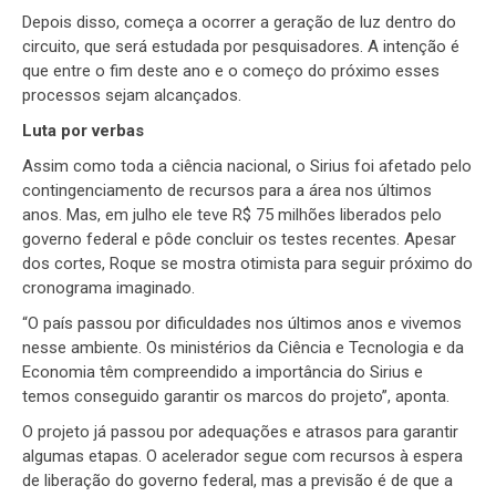
Depois disso, começa a ocorrer a geração de luz dentro do
circuito, que será estudada por pesquisadores. A intenção é
que entre o fim deste ano e o começo do próximo esses
processos sejam alcançados.
Luta por verbas
Assim como toda a ciência nacional, o Sirius foi afetado pelo
contingenciamento de recursos para a área nos últimos
anos. Mas, em julho ele teve R$ 75 milhões liberados pelo
governo federal e pôde concluir os testes recentes. Apesar
dos cortes, Roque se mostra otimista para seguir próximo do
cronograma imaginado.
“O país passou por dificuldades nos últimos anos e vivemos
nesse ambiente. Os ministérios da Ciência e Tecnologia e da
Economia têm compreendido a importância do Sirius e
temos conseguido garantir os marcos do projeto”, aponta.
O projeto já passou por adequações e atrasos para garantir
algumas etapas. O acelerador segue com recursos à espera
de liberação do governo federal, mas a previsão é de que a