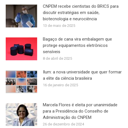
CNPEM recebe cientistas do BRICS para
discutir estratégias em saúde,
biotecnologia e neurociência
13 de maio de 2025
Bagaço de cana vira embalagem que
protege equipamentos eletrônicos
sensíveis
8 de abril de 2025
Ilum: a nova universidade que quer formar
a elite da ciência brasileira
16 de janeiro de 2025
Marcela Flores é eleita por unanimidade
para a Presidência do Conselho de
Administração do CNPEM
26 de dezembro de 2024