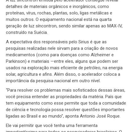
A luz síncontron emitida pelo acelerador consegue revelar
detalhes de materiais orgânicos e inorgânicos, como
proteínas, vírus, rochas, plantas, solo, ligas metálicas e
muitos outros. O equipamento nacional está na quarta
geração de luz síncontron, sendo similar apenas ao MAX-IV,
construído na Suécia.
A expectativa dos responsáveis pelo Sirius é que as
pesquisas realizadas nele sirvam para a criação de novos
medicamentos (como para doenças como Alzheimer e
Parkinson) e materiais —entre eles, alguns que podem ser
usados na exploração mais eficiente de petróleo, na energia
solar, agricultura e afins. Além disso, o acelerador coloca a
importância da pesquisa nacional em outro nível.
“Para resolver os problemas mais sofisticados dessas áreas,
você precisa entender as propriedades da matéria. País que
tem equipamento como esse permite que toda a comunidade
de ciência e tecnologia possa resolver questões importantes
ligadas ao Brasil e ao mundo”, aponta Antonio José Roque.
Ele vai permitir que você tenha uma ferramenta