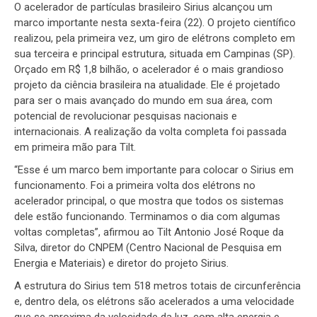
O acelerador de partículas brasileiro Sirius alcançou um
marco importante nesta sexta-feira (22). O projeto científico
realizou, pela primeira vez, um giro de elétrons completo em
sua terceira e principal estrutura, situada em Campinas (SP).
Orçado em R$ 1,8 bilhão, o acelerador é o mais grandioso
projeto da ciência brasileira na atualidade. Ele é projetado
para ser o mais avançado do mundo em sua área, com
potencial de revolucionar pesquisas nacionais e
internacionais. A realização da volta completa foi passada
em primeira mão para Tilt.
“Esse é um marco bem importante para colocar o Sirius em
funcionamento. Foi a primeira volta dos elétrons no
acelerador principal, o que mostra que todos os sistemas
dele estão funcionando. Terminamos o dia com algumas
voltas completas”, afirmou ao Tilt Antonio José Roque da
Silva, diretor do CNPEM (Centro Nacional de Pesquisa em
Energia e Materiais) e diretor do projeto Sirius.
A estrutura do Sirius tem 518 metros totais de circunferência
e, dentro dela, os elétrons são acelerados a uma velocidade