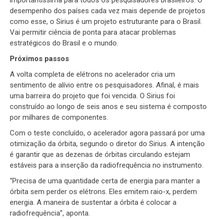
importantíssima para todos os pesquisadores brasileiros. O
desempenho dos países cada vez mais depende de projetos
como esse, o Sirius é um projeto estruturante para o Brasil.
Vai permitir ciência de ponta para atacar problemas
estratégicos do Brasil e o mundo.
Próximos passos
A volta completa de elétrons no acelerador cria um
sentimento de alívio entre os pesquisadores. Afinal, é mais
uma barreira do projeto que foi vencida. O Sirius foi
construído ao longo de seis anos e seu sistema é composto
por milhares de componentes.
Com o teste concluído, o acelerador agora passará por uma
otimização da órbita, segundo o diretor do Sirius. A intenção
é garantir que as dezenas de órbitas circulando estejam
estáveis para a inserção da radiofrequência no instrumento.
“Precisa de uma quantidade certa de energia para manter a
órbita sem perder os elétrons. Eles emitem raio-x, perdem
energia. A maneira de sustentar a órbita é colocar a
radiofrequência”, aponta.