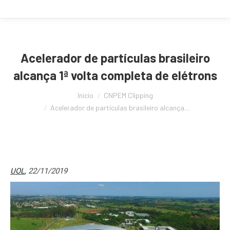
Acelerador de partículas brasileiro
alcança 1ª volta completa de elétrons
Você está aqui:
Início
CNPEM Clipping
Acelerador de partículas brasileiro alcança…
UOL
, 22/11/2019