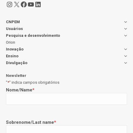
Instagram
X
Facebook
Youtube
LinkedIn
CNPEM
Usuários
Pesquisa e desenvolvimento
Orion
Inovação
Ensino
Divulgação
Newsletter
"
*
" indica campos obrigatórios
Nome/Name
*
Sobrenome/Last name
*