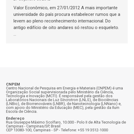
Valor Econômico, em 27/01/2012 A mais importante
universidade do país procura estabelecer rumos que a
levem ao pleno reconhecimento internacional. Do
antigo edifício de oito andares só restou o esqueleto.
…
CNPEM
Centro Nacional de Pesquisa em Energia e Materiais (CNPEM) é uma
Organização Social supervisionada pelo Ministério da Ciência,
Tecnologia e Inovação (MCTI). É responsável pela gestão dos
Laboratórios Nacionais de Luz Síncrotron (LNLS), de Biociências
(LNBio), de Biorrenováveis (LNBR), de Nanotecnologia (LNNano) e,
com apoio do Ministério da Educação (MEC), pela gestão da Ilum
Escola de Ciência.
Endereço
Rua Giuseppe Máximo Scolfaro, 10.000 - Polo II de Alta Tecnologia de
Campinas - Campinas/SP, Brasil
CEP 13083-100, Campinas - SP - Telefone: +55 19 3512-1000